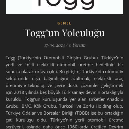
GENEL
Togg’un Yolculuğu
17/09/2024
/
0 Yorum
Togg (Türkiye’nin Otomobili Girişim Grubu), Türkiye’nin
yerli ve milli elektrikli otomobil üretme hedefinin bir
sonucu olarak ortaya çıktı. Bu girişim, Türkiye’nin otomotiv
sektöründe dışa bağımlılığını azaltmak, elektrikli araç
üretimiyle teknoloji ve çevre dostu çözümler geliştirmek
için 2018 yılında beş büyük Türk sanayi devinin ortaklığıyla
kuruldu. Togg’un kuruluşunda yer alan şirketler Anadolu
Grubu, BMC, Kök Grubu, Turkcell ve Zorlu Holding olup,
Türkiye Odalar ve Borsalar Birliği (TOBB) ise bu ortaklığın
çatı kuruluşu oldu. Türkiye’nin yerli otomobil üretme
serüveni, aslında daha önce 1960’larda üretilen Devrim