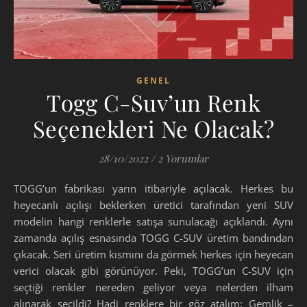
GENEL
Togg C-Suv’un Renk
Seçenekleri Ne Olacak?
28/10/2022
/
2 Yorumlar
TOGG’un fabrikası yarın itibariyle açılacak. Herkes bu
heyecanlı açılışı beklerken üretici tarafından yeni SUV
modelin hangi renklerle satışa sunulacağı açıklandı. Aynı
zamanda açılış esnasında TOGG C-SUV üretim bandından
çıkacak. Seri üretim kısmını da görmek herkes için heyecan
verici olacak gibi görünüyor. Peki, TOGG’un C-SUV için
seçtiği renkler nereden geliyor veya nelerden ilham
alınarak seçildi? Hadi renklere bir göz atalım; Gemlik –