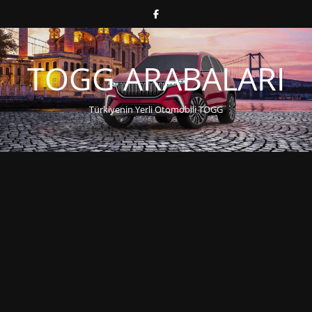
TOGG ARABALARI
Türkiyenin Yerli Otomobili TOGG