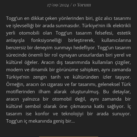
17/09/2024
/
0 Yorum
Togg’un en dikkat çeken yönlerinden biri, göz alıcı tasarımı
ve işlevselliği bir arada sunmasıdır. Türkiye’nin ilk elektrikli
yerli otomobili olan Togg’un tasarım felsefesi, estetik
anlayışla fonksiyonelliği birleştirerek, kullanıcılarına
benzersiz bir deneyim sunmayı hedefliyor. Togg’un tasarım
sürecinde önemli bir rol oynayan unsurlardan biri yerel ve
kültürel öğeler. Aracın dış tasarımında kullanılan çizgiler,
modern ve dinamik bir görünüme sahipken, aynı zamanda
Türkiye’nin zengin tarih ve kültüründen izler taşıyor.
Örneğin, aracın ön ızgarası ve far tasarımı, geleneksel Türk
motiflerinden ilham alarak oluşturulmuş. Bu detaylar,
aracın yalnızca bir otomobil değil, aynı zamanda bir
kültürel sembol olarak öne çıkmasına katkı sağlıyor. İç
tasarım ise konfor ve teknolojiyi bir arada sunuyor.
Togg’un iç mekanında geniş bir…