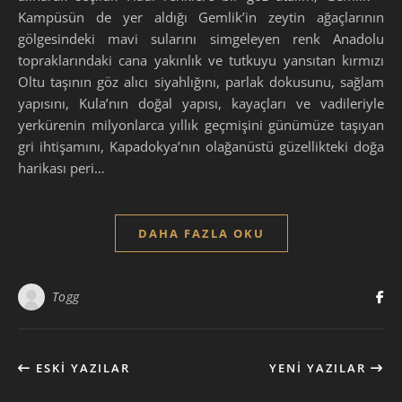
Kampüsün de yer aldığı Gemlik’in zeytin ağaçlarının
gölgesindeki mavi sularını simgeleyen renk Anadolu
topraklarındaki cana yakınlık ve tutkuyu yansıtan kırmızı
Oltu taşının göz alıcı siyahlığını, parlak dokusunu, sağlam
yapısını, Kula’nın doğal yapısı, kayaçları ve vadileriyle
yerkürenin milyonlarca yıllık geçmişini günümüze taşıyan
gri ihtişamını, Kapadokya’nın olağanüstü güzellikteki doğa
harikası peri…
DAHA FAZLA OKU
Togg
ESKI YAZILAR
YENI YAZILAR