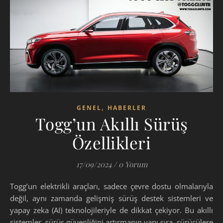
,
GENEL
HABERLER
Togg’un Akıllı Sürüş
Özellikleri
17/09/2024
/
0 Yorum
Togg’un elektrikli araçları, sadece çevre dostu olmalarıyla
değil, aynı zamanda gelişmiş sürüş destek sistemleri ve
yapay zeka (AI) teknolojileriyle de dikkat çekiyor. Bu akıllı
sistemler, sürüş güvenliğini artırmanın yanı sıra, sürücülere