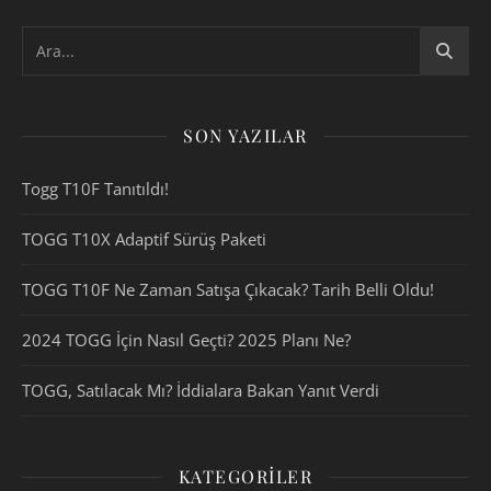
SON YAZILAR
Togg T10F Tanıtıldı!
TOGG T10X Adaptif Sürüş Paketi
TOGG T10F Ne Zaman Satışa Çıkacak? Tarih Belli Oldu!
2024 TOGG İçin Nasıl Geçti? 2025 Planı Ne?
TOGG, Satılacak Mı? İddialara Bakan Yanıt Verdi
KATEGORILER