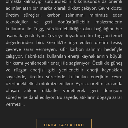
olmakla kalmayıp, sürdürülebilirlik konusunda da önemli
adımlar atan bir marka olarak dikkat çekiyor. Çevre dostu
üretim süreçleri, karbon salınımını minimize eden
teknolojiler ve geri dönüştürülebilir malzemelerin
kullanımı ile Togg, sürdürülebilirliğe olan bağlılığını her
aşamada gösteriyor. Çevreye duyarlı üretim Togg’un temel
değerlerinden biri. Gemlik’te inşa edilen üretim tesisi,
çevreye zarar vermeyen, sıfır karbon salınımı hedefiyle
çalışıyor. Fabrikada kullanılan enerji kaynaklarının büyük
bir kısmı yenilenebilir enerji ile sağlanıyor. Özellikle güneş
ve rüzgar enerjisi gibi yenilenebilir enerji kaynakları
sayesinde, üretim sürecinde kullanılan enerjinin çevre
üzerindeki etkisi minimize ediliyor. Ayrıca, üretim sırasında
oluşan atıklar dikkatle yönetilerek geri dönüşüm
süreçlerine dahil ediliyor. Bu sayede, atıkların doğaya zarar
vermesi…
DAHA FAZLA OKU