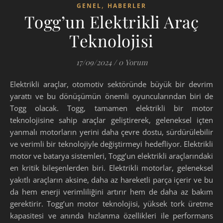
,
GENEL
HABERLER
Togg’un Elektrikli Araç
Teknolojisi
17/09/2024
/
0 Yorum
Elektrikli araçlar, otomotiv sektöründe büyük bir devrim
yarattı ve bu dönüşümün önemli oyuncularından biri de
Togg olacak. Togg, tamamen elektrikli bir motor
teknolojisine sahip araçlar geliştirerek, geleneksel içten
yanmalı motorların yerini daha çevre dostu, sürdürülebilir
ve verimli bir teknolojiyle değiştirmeyi hedefliyor. Elektrikli
motor ve batarya sistemleri, Togg’un elektrikli araçlarındaki
en kritik bileşenlerden biri. Elektrikli motorlar, geleneksel
yakıtlı araçların aksine, daha az hareketli parça içerir ve bu
da hem enerji verimliliğini artırır hem de daha az bakım
gerektirir. Togg’un motor teknolojisi, yüksek tork üretme
kapasitesi ve anında hızlanma özellikleri ile performans