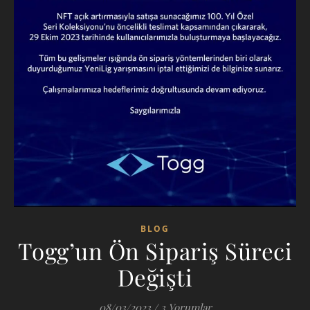
BLOG
Togg’un Ön Sipariş Süreci
Değişti
08/03/2023
/
3 Yorumlar