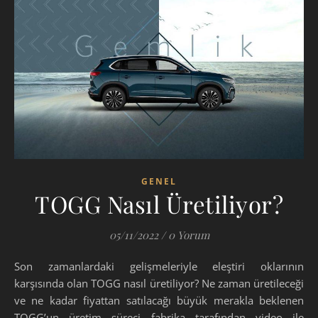
GENEL
TOGG Nasıl Üretiliyor?
05/11/2022
/
0 Yorum
Son zamanlardaki gelişmeleriyle eleştiri oklarının
karşısında olan TOGG nasıl üretiliyor? Ne zaman üretileceği
ve ne kadar fiyattan satılacağı büyük merakla beklenen
TOGG’un üretim süreci fabrika tarafından video ile