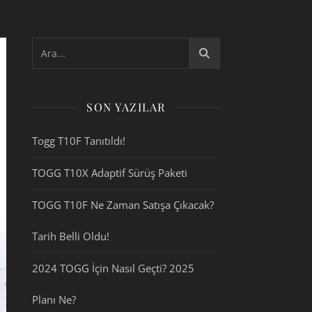
SON YAZILAR
Togg T10F Tanıtıldı!
TOGG T10X Adaptif Sürüş Paketi
TOGG T10F Ne Zaman Satışa Çıkacak?
Tarih Belli Oldu!
2024 TOGG İçin Nasıl Geçti? 2025
Planı Ne?