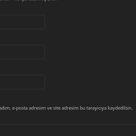
dım, e-posta adresim ve site adresim bu tarayıcıya kaydedilsin.