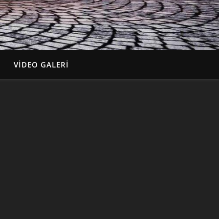
VIDEO GALERI