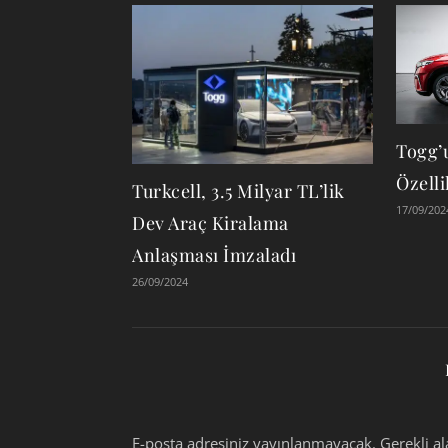
Togg’u
Özelli
Turkcell, 3.5 Milyar TL’lik
17/09/202
Dev Araç Kiralama
Anlaşması İmzaladı
26/09/2024
E-posta adresiniz yayınlanmayacak.
Gerekli a