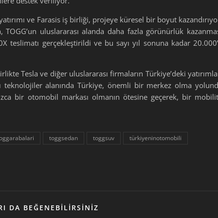
lere destek veriliyor.
tırımı ve Farasis iş birliği, projeye küresel bir boyut kazandırıyo
yla, TOGG’un uluslararası alanda daha fazla görünürlük kazanma
X teslimatı gerçekleştirildi ve bu sayı yıl sonuna kadar 20.000
ikte Tesla ve diğer uluslararası firmaların Türkiye’deki yatırımla
ıllı teknolojiler alanında Türkiye, önemli bir merkez olma yolun
nızca bir otomobil markası olmanın ötesine geçerek, bir mobili
oggarabalari
toggsedan
toggsuv
türkiyeninotomobili
I DA BEĞENEBILIRSINIZ