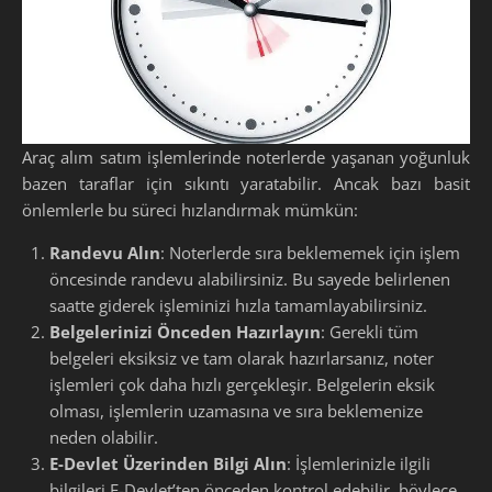
Araç alım satım işlemlerinde noterlerde yaşanan yoğunluk
bazen taraflar için sıkıntı yaratabilir. Ancak bazı basit
önlemlerle bu süreci hızlandırmak mümkün:
Randevu Alın
: Noterlerde sıra beklememek için işlem
öncesinde randevu alabilirsiniz. Bu sayede belirlenen
saatte giderek işleminizi hızla tamamlayabilirsiniz.
Belgelerinizi Önceden Hazırlayın
: Gerekli tüm
belgeleri eksiksiz ve tam olarak hazırlarsanız, noter
işlemleri çok daha hızlı gerçekleşir. Belgelerin eksik
olması, işlemlerin uzamasına ve sıra beklemenize
neden olabilir.
E-Devlet Üzerinden Bilgi Alın
: İşlemlerinizle ilgili
bilgileri E-Devlet’ten önceden kontrol edebilir, böylece