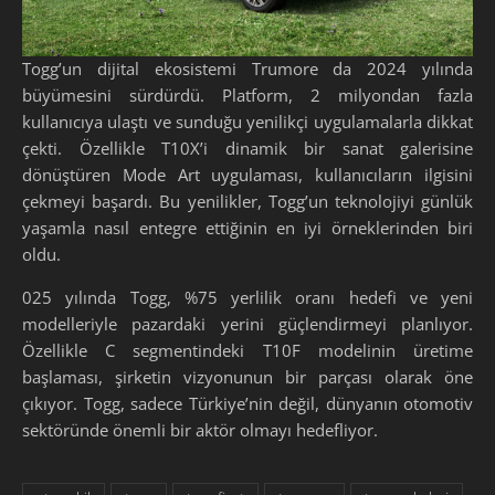
Togg’un dijital ekosistemi Trumore da 2024 yılında
büyümesini sürdürdü. Platform, 2 milyondan fazla
kullanıcıya ulaştı ve sunduğu yenilikçi uygulamalarla dikkat
çekti. Özellikle T10X’i dinamik bir sanat galerisine
dönüştüren Mode Art uygulaması, kullanıcıların ilgisini
çekmeyi başardı. Bu yenilikler, Togg’un teknolojiyi günlük
yaşamla nasıl entegre ettiğinin en iyi örneklerinden biri
oldu.
025 yılında Togg, %75 yerlilik oranı hedefi ve yeni
modelleriyle pazardaki yerini güçlendirmeyi planlıyor.
Özellikle C segmentindeki T10F modelinin üretime
başlaması, şirketin vizyonunun bir parçası olarak öne
çıkıyor. Togg, sadece Türkiye’nin değil, dünyanın otomotiv
sektöründe önemli bir aktör olmayı hedefliyor.