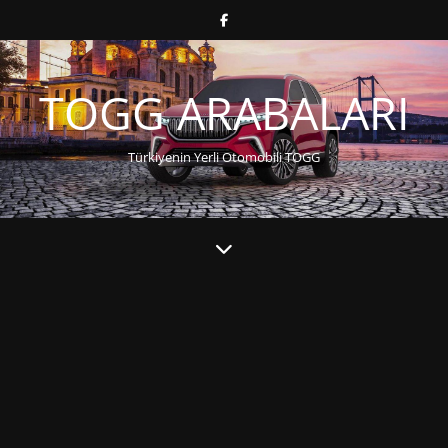
TOGG ARABALARI
Türkiyenin Yerli Otomobili TOGG