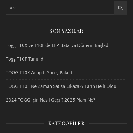
SON YAZILAR
Togg T10X ve T10F’de LFP Batarya Dönemi Başladı
Togg T10F Tanıtıldı!
TOGG T10X Adaptif Sürüş Paketi
TOGG T10F Ne Zaman Satışa Çıkacak? Tarih Belli Oldu!
2024 TOGG İçin Nasıl Geçti? 2025 Planı Ne?
KATEGORILER