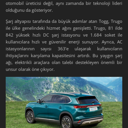
otomobil üreticisi değil, aynı zamanda bir teknoloji lideri
olduğunu da gösteriyor.
Şarj altyapısı tarafında da büyük adımlar atan Togg, Trugo
ile ülke genelindeki hizmet ağını genişletti. Trugo, 81 ilde
842 yüksek hızlı DC şarj istasyonu ve 1.684 soket ile
kullanıcılara hızlı ve güvenilir enerji sunuyor. Ayrıca, AC
istasyonlarının sayısı 363’e ulaşarak kullanıcıların
ihtiyaçlarını karşılama kapasitesini artırdı. Bu yaygın şarj
ağı, elektrikli araçlara olan talebi destekleyen önemli bir
unsur olarak öne çıkıyor.