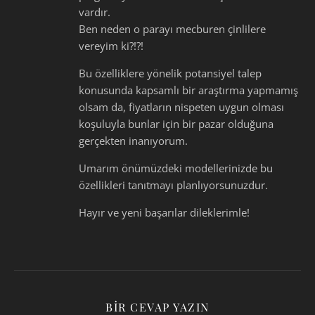
vardır.
Ben neden o parayı mecburen çinlilere
vereyim ki?!?!
Bu özelliklere yönelik potansiyel talep
konusunda kapsamlı bir araştırma yapmamış
olsam da, fiyatların nispeten uygun olması
koşuluyla bunlar için bir pazar olduğuna
gerçekten inanıyorum.
Umarım önümüzdeki modellerinizde bu
özellikleri tanıtmayı planlıyorsunuzdur.
Hayır ve yeni başarılar dileklerimle!
BIR CEVAP YAZIN