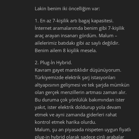
Lakin benim iki öncelliğim var:
1. En az 7-kişilik artı bagaj kapasitesi.
İnternet aramalarımda benim gibi 7-kişilik
araç arayan insanarı gördüm. Malum –
ailelerimiz batıdakı gibi az saylı değildir.
Benim ailem 8 kişilik mesela.
2. Plug-İn Hybrid.
Kavram gayet mantıklıdır düşünüyorum.
Türkiyemizde elektrik şarj istasyonları
altyapısının gelişmesi ve tek şarjda mümkün
olan gerçek menzillerin artması zaman alır.
Bu duruma çok yönlülük bakımından ister
yakıt, ister elektrik doldurup yola devam
etmek ve ayni zamanda giderleri rahat
kontrol etmek harika olurdu.
Malum, şu an piyasada nispeten uygun fiyatlı
plug-in hybrid olarak sadece çinli arabalar