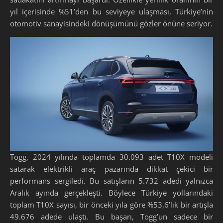
yıl içerisinde %51’den bu seviyeye ulaşması, Türkiye’nin
otomotiv sanayisindeki dönüşümünü gözler önüne seriyor.
Togg, 2024 yılında toplamda 30.093 adet T10X modeli
satarak elektrikli araç pazarında dikkat çekici bir
performans sergiledi. Bu satışların 5.732 adedi yalnızca
Aralık ayında gerçekleşti. Böylece Türkiye yollarındaki
toplam T10X sayısı, bir önceki yıla göre %53,6’lık bir artışla
49.676 adede ulaştı. Bu başarı, Togg’un sadece bir