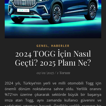
,
GENEL
HABERLER
2024 TOGG İçin Nasıl
Geçti? 2025 Planı Ne?
02/01/2025
/
1 Yorum
2024 yılı, Türkiye’nin yerli ve milli otomobili Togg için
önemli dönüm noktalarına sahne oldu. Yerlilik oranını
%72’nin üzerine çıkararak sektörde büyük bir başarıya
imza atan Togg, aynı zamanda kullanıcı güvenini ve
sadakatini artırmayı başardı. Özellikle yerlilik oranının bir