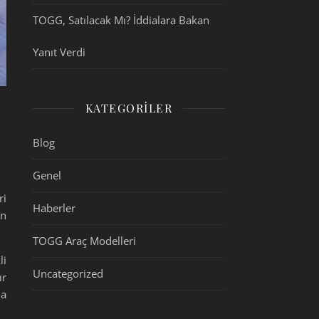
TOGG, Satılacak Mı? İddialara Bakan
Yanıt Verdi
KATEGORILER
Blog
Genel
ri
Haberler
en
TOGG Araç Modelleri
li
Uncategorized
ır
ma