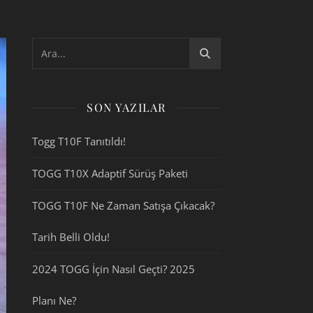
SON YAZILAR
Togg T10F Tanıtıldı!
TOGG T10X Adaptif Sürüş Paketi
TOGG T10F Ne Zaman Satışa Çıkacak?
Tarih Belli Oldu!
2024 TOGG İçin Nasıl Geçti? 2025
Planı Ne?