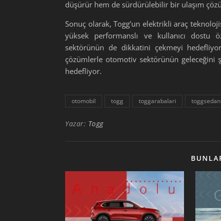
düşürür hem de sürdürülebilir bir ulaşım çö
Sonuç olarak, Togg’un elektrikli araç teknoloj
yüksek performanslı ve kullanıcı dostu öze
sektörünün de dikkatini çekmeyi hedefliyor
çözümlerle otomotiv sektörünün geleceğini ş
hedefliyor.
otomobil
togg
toggarabalari
toggsedan
Yazar:
Togg
BUNLAR