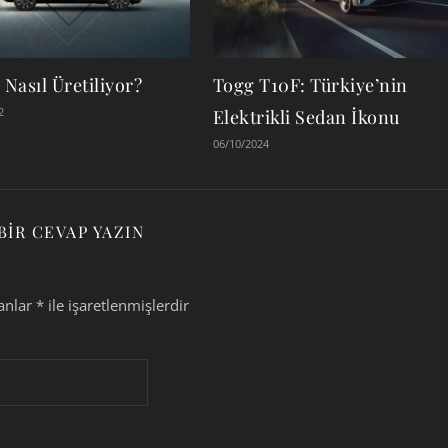
Nasıl Üretiliyor?
Togg T10F: Türkiye’nin
2
Elektrikli Sedan İkonu
06/10/2024
BIR CEVAP YAZIN
lanlar
*
ile işaretlenmişlerdir