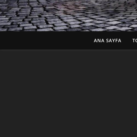
ANA SAYFA
T