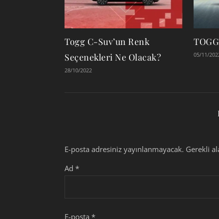
Togg C-Suv’un Renk
TOGG 
05/11/202
Seçenekleri Ne Olacak?
28/10/2022
E-posta adresiniz yayınlanmayacak.
Gerekli a
Ad
*
E-posta
*