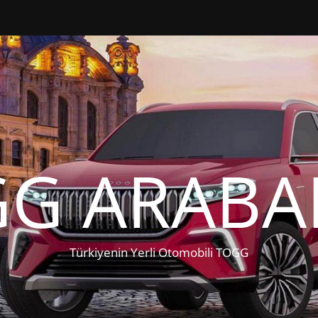
G ARABA
Türkiyenin Yerli Otomobili TOGG