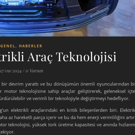
,
GENEL
HABERLER
rikli Araç Teknolojisi
17/09/2024
/
0 Yorum
ük bir devrim yarattı ve bu dönüşümün önemli oyuncularından bi
 motor teknolojisine sahip araçlar geliştirerek, geleneksel içt
dürülebilir ve verimli bir teknolojiyle değiştirmeyi hedefliyor.
un elektrikli araçlarındaki en kritik bileşenlerden biri. Elektrik
aha az hareketli parça içerir ve bu da hem enerji verimliliğini artır
or teknolojisi, yüksek tork üretme kapasitesi ve anında hızlan
çekiyor.