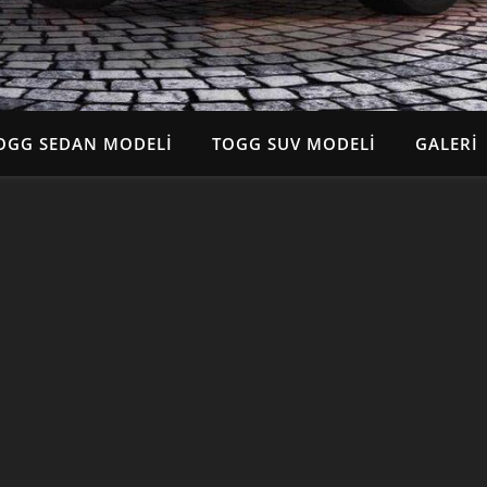
OGG SEDAN MODELI
TOGG SUV MODELI
GALERI