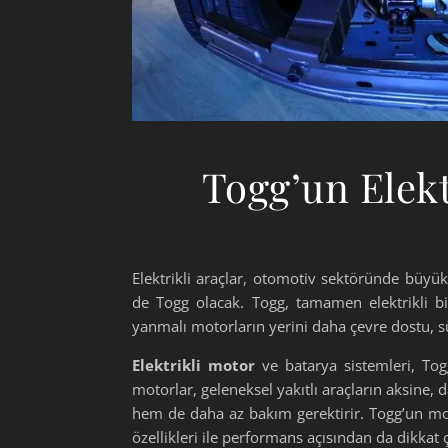
Togg’un Elekt
Elektrikli araçlar, otomotiv sektöründe büy
de Togg olacak. Togg, tamamen elektrikli bir
yanmalı motorların yerini daha çevre dostu, sür
Elektrikli motor
ve batarya sistemleri, Togg’
motorlar, geleneksel yakıtlı araçların aksine, d
hem de daha az bakım gerektirir. Togg’un mot
özellikleri ile performans açısından da dikkat 