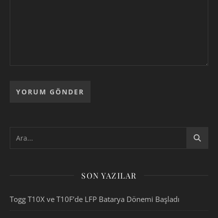
SON YAZILAR
Togg T10X ve T10F’de LFP Batarya Dönemi Başladı