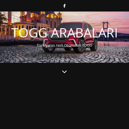
TOGG ARABALARI
Türkiyenin Yerli Otomobili TOGG