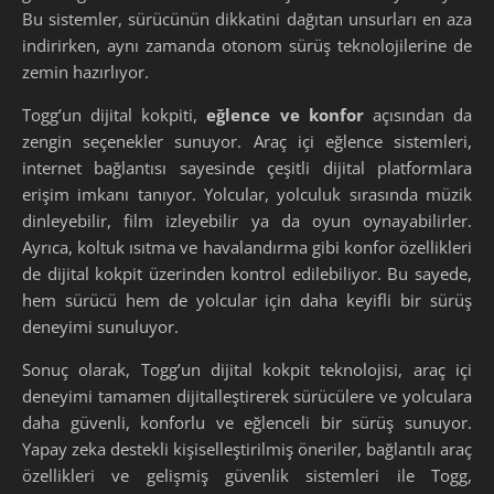
Bu sistemler, sürücünün dikkatini dağıtan unsurları en aza
indirirken, aynı zamanda otonom sürüş teknolojilerine de
zemin hazırlıyor.
Togg’un dijital kokpiti,
eğlence ve konfor
açısından da
zengin seçenekler sunuyor. Araç içi eğlence sistemleri,
internet bağlantısı sayesinde çeşitli dijital platformlara
erişim imkanı tanıyor. Yolcular, yolculuk sırasında müzik
dinleyebilir, film izleyebilir ya da oyun oynayabilirler.
Ayrıca, koltuk ısıtma ve havalandırma gibi konfor özellikleri
de dijital kokpit üzerinden kontrol edilebiliyor. Bu sayede,
hem sürücü hem de yolcular için daha keyifli bir sürüş
deneyimi sunuluyor.
Sonuç olarak, Togg’un dijital kokpit teknolojisi, araç içi
deneyimi tamamen dijitalleştirerek sürücülere ve yolculara
daha güvenli, konforlu ve eğlenceli bir sürüş sunuyor.
Yapay zeka destekli kişiselleştirilmiş öneriler, bağlantılı araç
özellikleri ve gelişmiş güvenlik sistemleri ile Togg,