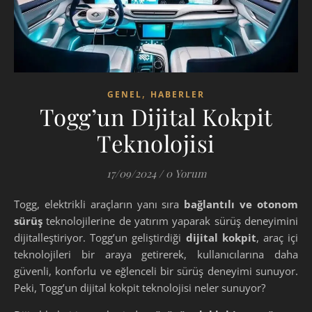
,
GENEL
HABERLER
Togg’un Dijital Kokpit
Teknolojisi
17/09/2024
/
0 Yorum
Togg, elektrikli araçların yanı sıra
bağlantılı ve otonom
sürüş
teknolojilerine de yatırım yaparak sürüş deneyimini
dijitalleştiriyor. Togg’un geliştirdiği
dijital kokpit
, araç içi
teknolojileri bir araya getirerek, kullanıcılarına daha
güvenli, konforlu ve eğlenceli bir sürüş deneyimi sunuyor.
Peki, Togg’un dijital kokpit teknolojisi neler sunuyor?