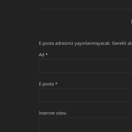
E-posta adresiniz yayınlanmayacak.
Gerekli a
Ad
*
E-posta
*
İnternet sitesi