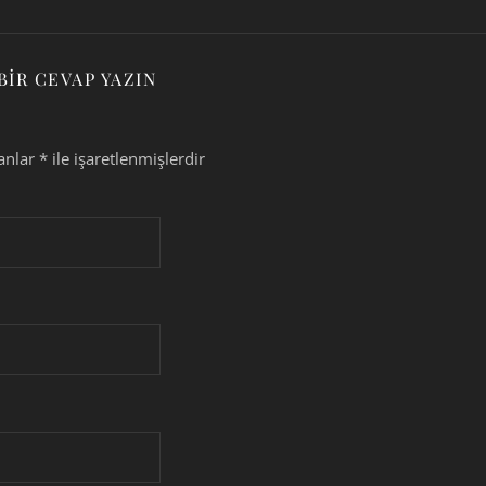
BIR CEVAP YAZIN
lanlar
*
ile işaretlenmişlerdir