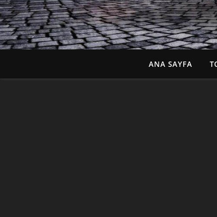
ANA SAYFA
T