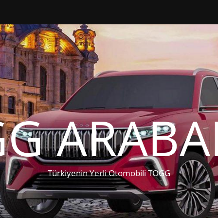
G ARABA
Türkiyenin Yerli Otomobili TOGG