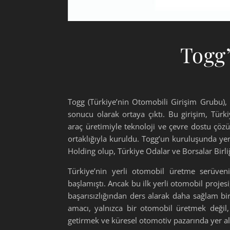
Togg
Togg (Türkiye’nin Otomobili Girişim Grubu), T
sonucu olarak ortaya çıktı. Bu girişim, Türki
araç üretimiyle teknoloji ve çevre dostu çöz
ortaklığıyla kuruldu. Togg’un kuruluşunda ye
Holding olup, Türkiye Odalar ve Borsalar Birliğ
Türkiye’nin yerli otomobil üretme serüven
başlamıştı. Ancak bu ilk yerli otomobil projes
başarısızlığından ders alarak daha sağlam bir 
amacı, yalnızca bir otomobil üretmek değil, 
getirmek ve küresel otomotiv pazarında yer a