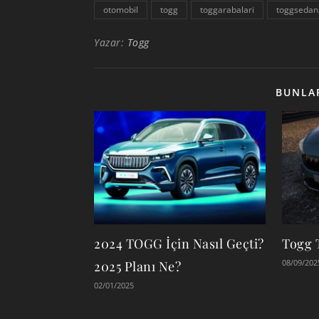
otomobil
togg
toggarabalari
toggsedan
Yazar:
Togg
BUNLAR
2024 TOGG İçin Nasıl Geçti?
Togg T
08/09/202
2025 Planı Ne?
02/01/2025