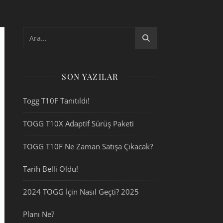
SON YAZILAR
Togg T10F Tanıtıldı!
TOGG T10X Adaptif Sürüş Paketi
TOGG T10F Ne Zaman Satışa Çıkacak?
Tarih Belli Oldu!
2024 TOGG İçin Nasıl Geçti? 2025
Planı Ne?