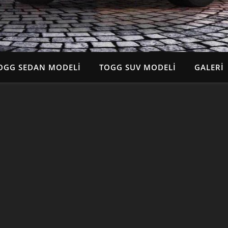
OGG SEDAN MODELI
TOGG SUV MODELI
GALERI