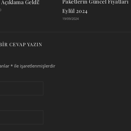
Paketlerin Güncel Fiyatları
 Açıklama Geldi!
Eylül 2024
0
19/09/2024
BIR CEVAP YAZIN
lanlar
*
ile işaretlenmişlerdir