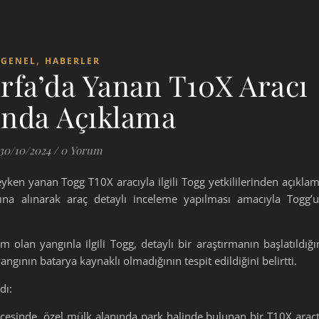
,
GENEL
HABERLER
rfa’da Yanan T10X Aracı
nda Açıklama
30/10/2024
/
0 Yorum
eyken yanan Togg T10X aracıyla ilgili Togg yetkililerinden açıkla
tına alınarak araç detaylı inceleme yapılması amacıyla Togg’
olan yangınla ilgili Togg, detaylı bir araştırmanın başlatıldığı
angının batarya kaynaklı olmadığının tespit edildiğini belirtti.
dı:
lçesinde, özel mülk alanında park halinde bulunan bir T10X araç