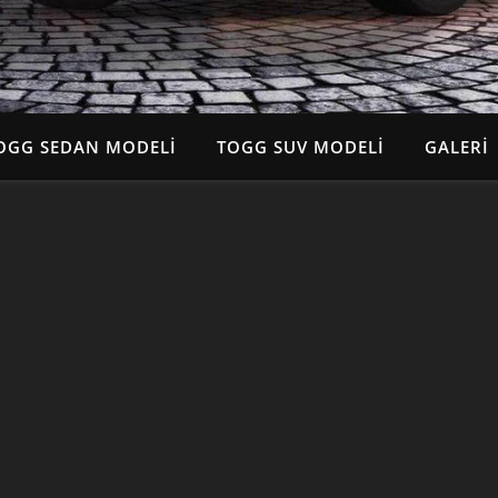
OGG SEDAN MODELI
TOGG SUV MODELI
GALERI