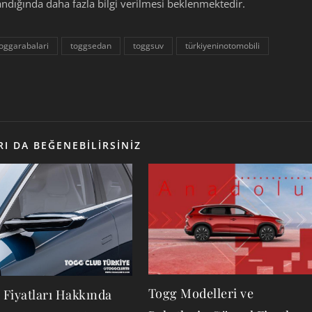
andığında daha fazla bilgi verilmesi beklenmektedir.
oggarabalari
toggsedan
toggsuv
türkiyeninotomobili
I DA BEĞENEBILIRSINIZ
Togg Modelleri ve
Fiyatları Hakkında