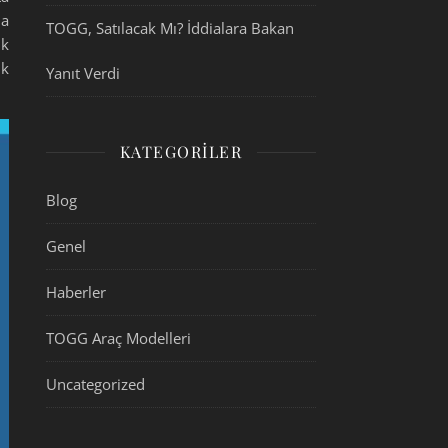
da
TOGG, Satılacak Mı? İddialara Bakan
ik
ik
Yanıt Verdi
KATEGORILER
Blog
Genel
Haberler
TOGG Araç Modelleri
Uncategorized