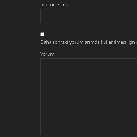
İnternet sitesi
Daha sonraki yorumlarımda kullanılması için a
Yorum