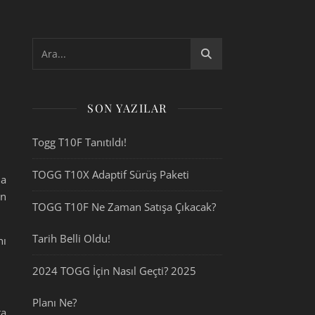
SON YAZILAR
Togg T10F Tanıtıldı!
TOGG T10X Adaptif Sürüş Paketi
ma
un
TOGG T10F Ne Zaman Satışa Çıkacak?
Tarih Belli Oldu!
nı
2024 TOGG İçin Nasıl Geçti? 2025
Planı Ne?
ta