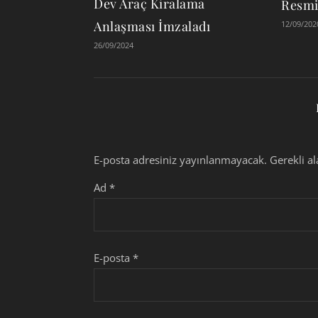
Dev Araç Kiralama
Resmi
Anlaşması İmzaladı
12/09/202
26/09/2024
E-posta adresiniz yayınlanmayacak.
Gerekli a
Ad
*
E-posta
*