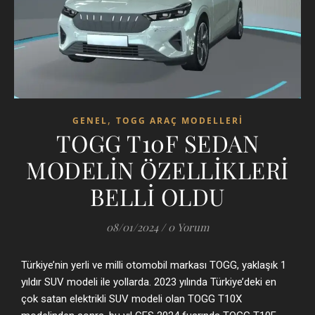
,
GENEL
TOGG ARAÇ MODELLERI
TOGG T10F SEDAN
MODELİN ÖZELLİKLERİ
BELLİ OLDU
08/01/2024
/
0 Yorum
Türkiye’nin yerli ve milli otomobil markası TOGG, yaklaşık 1
yıldır SUV modeli ile yollarda. 2023 yılında Türkiye’deki en
çok satan elektrikli SUV modeli olan TOGG T10X