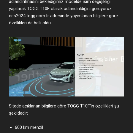
adlandırılmasını beklediğimiz modelde isim değişikliği
yapılarak TOGG T10F olarak adlandırıldığını görüyoruz.
ces2024.togg.com.tr adresinde yayımlanan bilgilere göre
özellikleri de belli oldu.
Sitede açıklanan bilgilere göre TOGG T10F’in özellikleri şu
şekildedir:
600 km menzil