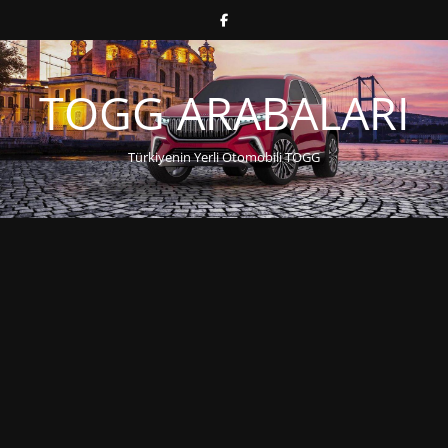
TOGG ARABALARI
Türkiyenin Yerli Otomobili TOGG