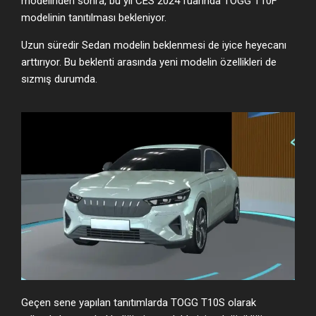
modelinden sonra, bu yıl CES 2024 fuarında TOGG T10F
modelinin tanıtılması bekleniyor.
Uzun süredir Sedan modelin beklenmesi de iyice heyecanı
arttırıyor. Bu beklenti arasında yeni modelin özellikleri de
sızmış durumda.
Geçen sene yapılan tanıtımlarda TOGG T10S olarak